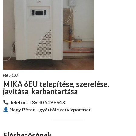
Mika 6EU
MIKA 6EU telepítése, szerelése,
javítása, karbantartása
Telefon:
+36 30 949 8943
Nagy Péter – gyártói szervizpartner
Elérhetőségek