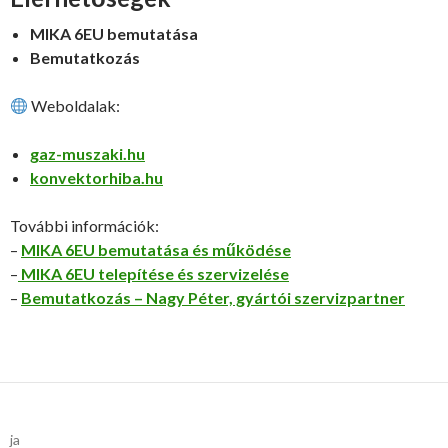
MIKA 6EU bemutatása
Bemutatkozás
Weboldalak:
gaz-muszaki.hu
konvektorhiba.hu
További információk:
–
MIKA 6EU bemutatása és működése
–
MIKA 6EU telepítése és szervizelése
–
Bemutatkozás – Nagy Péter, gyártói szervizpartner
ja