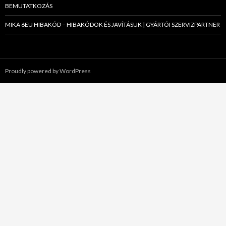
BEMUTATKOZÁS
MIKA 6EU HIBAKÓD – HIBAKÓDOK ÉS JAVÍTÁSUK | GYÁRTÓI SZERVIZPARTNER
Proudly powered by WordPress